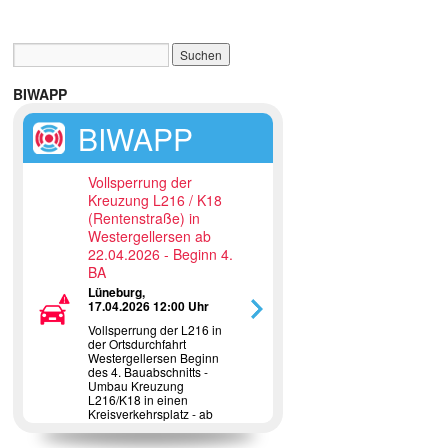
BIWAPP
BIWAPP
Vollsperrung der
Kreuzung L216 / K18
(Rentenstraße) in
Westergellersen ab
22.04.2026 - Beginn 4.
BA
Lüneburg,
17.04.2026 12:00 Uhr
Vollsperrung der L216 in
der Ortsdurchfahrt
Westergellersen Beginn
des 4. Bauabschnitts -
Umbau Kreuzung
L216/K18 in einen
Kreisverkehrsplatz - ab
22.04.2026