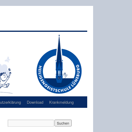
tzerklärung
Download
Krankmeldung