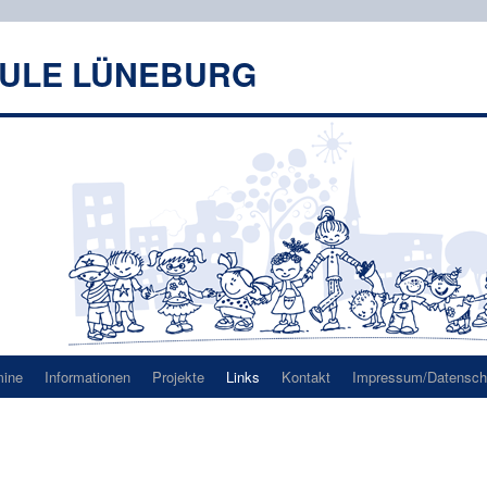
HULE LÜNEBURG
mine
Informationen
Projekte
Links
Kontakt
Impressum/Datenschu