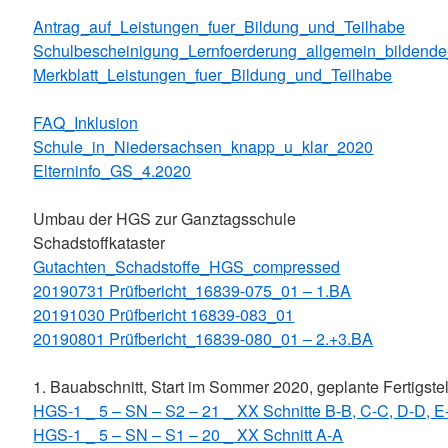
Antrag_auf_Leistungen_fuer_Bildung_und_Teilhabe
Schulbescheinigung_Lernfoerderung_allgemein_bildend
Merkblatt_Leistungen_fuer_Bildung_und_Teilhabe
FAQ_Inklusion
Schule_in_Niedersachsen_knapp_u_klar_2020
Elterninfo_GS_4.2020
Umbau der HGS zur Ganztagsschule
Schadstoffkataster
Gutachten_Schadstoffe_HGS_compressed
20190731 Prüfbericht_16839-075_01 – 1.BA
20191030 Prüfbericht 16839-083_01
20190801 Prüfbericht_16839-080_01 – 2.+3.BA
1. Bauabschnitt, Start im Sommer 2020, geplante Fertigst
HGS-1 _ 5 – SN – S2 – 21 _ XX Schnitte B-B, C-C, D-D, E
HGS-1 _ 5 – SN – S1 – 20 _ XX Schnitt A-A