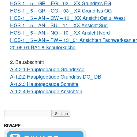
HGS-1 _ 5 – GR – EG – 02 _ XX Grundriss EG
HGS-1 _ 5 – GR – OG – 03 _ XX Grundriss OG
HGS-1 _ 5 – AN – OW – 12 _ XX Ansicht Ost u. West
HGS-1 _ 5 – AN – SÜ – 11 _ XX Ansicht Süd
HGS-1 _ 5 – AN – NO – 10 _ XX Ansicht Nord
HGS-1 _ 5 – AN – FW – 13 _01 Ansichten Fachwerksanie
20-09-01 BA1.8 Schülerküche
2. Bauabschnitt
A-4.2.1 Hauptgebäude Grundrisse
A-1.2.2 Hauptgebäude Grundriss DG_ DB
A-1.2.3 Hauptgebäude Schnitte
A-1.2.4 Hauptgebäude Ansichten
BIWAPP