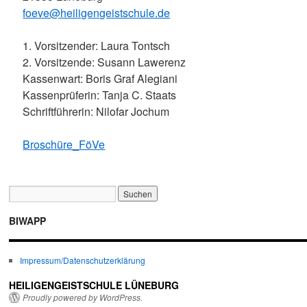
foeve@heiligengeistschule.de
1. Vorsitzender: Laura Tontsch
2. Vorsitzende: Susann Lawerenz
Kassenwart: Boris Graf Alegiani
Kassenprüferin: Tanja C. Staats
Schriftführerin: Nilofar Jochum
Broschüre_FöVe
BIWAPP
Impressum/Datenschutzerklärung
HEILIGENGEISTSCHULE LÜNEBURG
Proudly powered by WordPress.