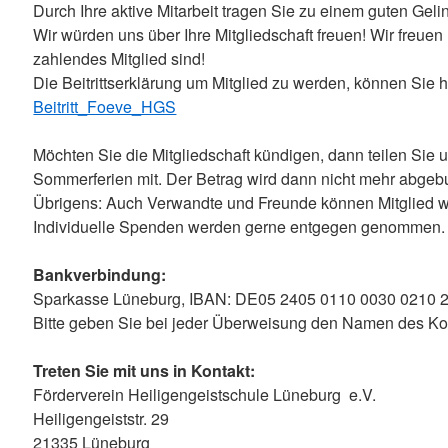
Durch Ihre aktive Mitarbeit tragen Sie zu einem guten Gel
Wir würden uns über Ihre Mitgliedschaft freuen! Wir freu
zahlendes Mitglied sind!
Die Beitrittserklärung um Mitglied zu werden, können Sie h
Beitritt_Foeve_HGS
Möchten Sie die Mitgliedschaft kündigen, dann teilen Sie u
Sommerferien mit. Der Betrag wird dann nicht mehr abgebuc
Übrigens: Auch Verwandte und Freunde können Mitglied 
Individuelle Spenden werden gerne entgegen genommen.
Bankverbindung:
Sparkasse Lüneburg, IBAN: DE05 2405 0110 0030 0210
Bitte geben Sie bei jeder Überweisung den Namen des Ko
Treten Sie mit uns in Kontakt:
Förderverein Heiligengeistschule Lüneburg e.V.
Heiligengeiststr. 29
21335 Lüneburg