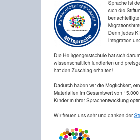
Sprache ist de
sich die Stift
benachteiligt
Migrationshint
Denn jedes Ki
Integration un
Die Heiligengeistschule hat sich dar
wissenschaftlich fundierten und prei
hat den Zuschlag erhalten!
Dadurch haben wir die Möglichkeit, ei
Materialien im Gesamtwert von 15.000 
Kinder in ihrer Sprachentwicklung opti
Wir freuen uns sehr und danken der
St