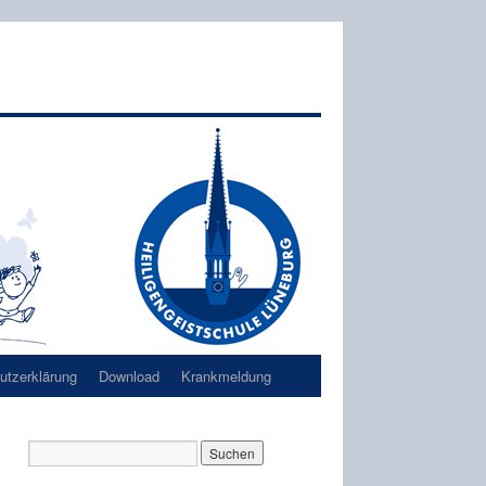
tzerklärung
Download
Krankmeldung