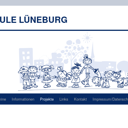
HULE LÜNEBURG
mine
Informationen
Projekte
Links
Kontakt
Impressum/Datenschu