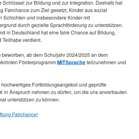
r Schlüssel zur Bildung und zur Integration. Deshalb hat
ung Fairchance zum Ziel gesetzt, Kinder aus sozial
en Schichten und insbesondere Kinder mit
ergrund durch gezielte Sprachförderung zu unterstützen.
nd in Deutschland hat eine faire Chance auf Bildung,
d Teilhabe verdient.
um beworben, ab dem Schuljahr 2024/2025 an dem
sgekrönten Förderprogramm
MITSprache
teilzunehmen und
n hochwertiges Fortbildungsangebot und geprüfte
€ in Anspruch nehmen zu dürfen, um die uns anvertrauten
mal unterstützen zu können.
iftung Fairchance!