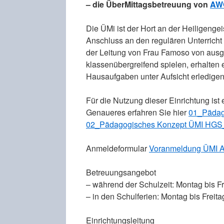
– die ÜberMittagsbetreuung von
AW
Die ÜMi ist der Hort an der Heiligengei
Anschluss an den regulären Unterricht 
der Leitung von Frau Famoso von ausg
klassenübergreifend spielen, erhalten
Hausaufgaben unter Aufsicht erledigen
Für die Nutzung dieser Einrichtung i
Genaueres erfahren Sie hier
01_Pädag
02_Pädagogisches Konzept ÜMI HGS
Anmeldeformular
Voranmeldung ÜMI
Betreuungsangebot
– während der Schulzeit: Montag bis Fr
– in den Schulferien: Montag bis Freit
Einrichtungsleitung