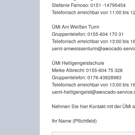
Stefanie Famoso: 0151 -14795454
Telefonisch erreichbar von 11:00 bis 1
ÜMi Am Weißen Turm
Gruppentelefon: 0155-604 170 31
Telefonisch erreichbar von 13:00 bis 1
uemi-amweissenturm@awocado-servi
ÜMi Heiligengeistschule
Meike Albrecht: 0155-604 75 328
Gruppentelefon: 0176-43828983
Telefonisch erreichbar von 13:00 bis 1
uemi-heiligengeist@awocado-service.
Nehmen Sie hier Kontakt mit der ÜMi a
Ihr Name (Pflichtfeld)