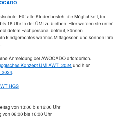
OCADO
stschule. Für alle Kinder besteht die Möglichkeit, im
bis 16 Uhr in der ÜMI zu bleiben. Hier werden sie unter
ebildetem Fachpersonal betreut, können
 ein kindgerechtes warmes Mittagessen und können ihre
.
st eine Anmeldung bei AWOCADO erforderlich.
ogisches Konzept ÜMI AWT_2024
und hier
_2024
.
 AWT HGS
eitag von 13:00 bis 16:00 Uhr
ag von 08:00 bis 16:00 Uhr