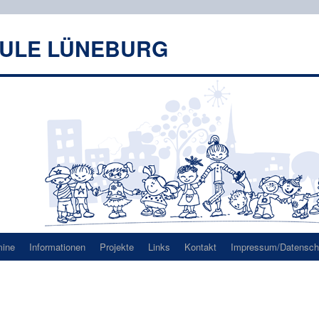
HULE LÜNEBURG
mine
Informationen
Projekte
Links
Kontakt
Impressum/Datenschu