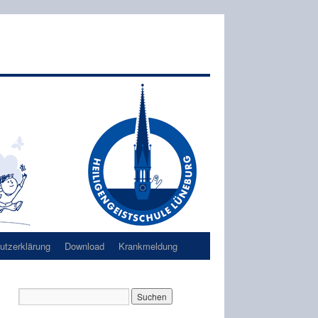
tzerklärung
Download
Krankmeldung