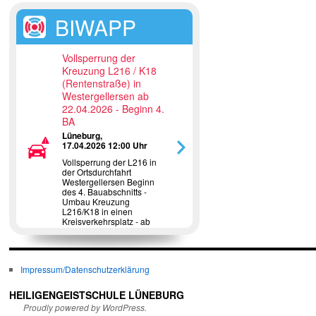
BIWAPP
Vollsperrung der
Kreuzung L216 / K18
(Rentenstraße) in
Westergellersen ab
22.04.2026 - Beginn 4.
BA
Lüneburg,
17.04.2026 12:00 Uhr
Vollsperrung der L216 in
der Ortsdurchfahrt
Westergellersen Beginn
des 4. Bauabschnitts -
Umbau Kreuzung
L216/K18 in einen
Kreisverkehrsplatz - ab
22.04.2026
Impressum/Datenschutzerklärung
HEILIGENGEISTSCHULE LÜNEBURG
Proudly powered by WordPress.