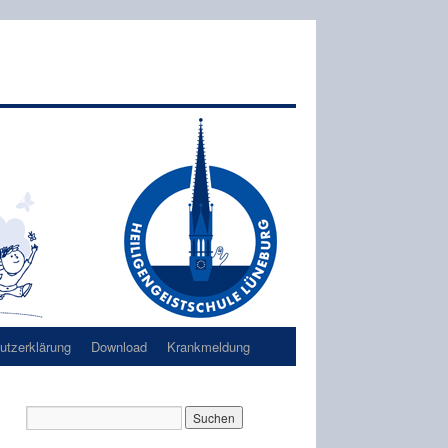
tzerklärung
Download
Krankmeldung