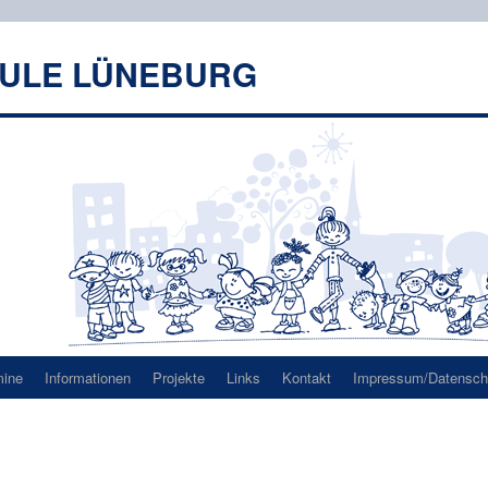
HULE LÜNEBURG
mine
Informationen
Projekte
Links
Kontakt
Impressum/Datenschu