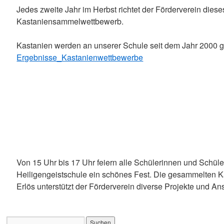
Jedes zweite Jahr im Herbst richtet der Förderverein dies
Kastaniensammelwettbewerb.
Kastanien werden an unserer Schule seit dem Jahr 200
Ergebnisse_Kastanienwettbewerbe
Von 15 Uhr bis 17 Uhr feiern alle Schülerinnen und Schül
Heiligengeistschule ein schönes Fest. Die gesammelten Ka
Erlös unterstützt der Förderverein diverse Projekte und A