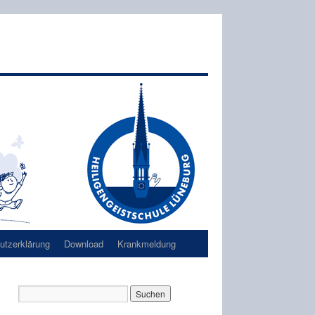
tzerklärung
Download
Krankmeldung