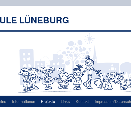
HULE LÜNEBURG
mine
Informationen
Projekte
Links
Kontakt
Impressum/Datenschu