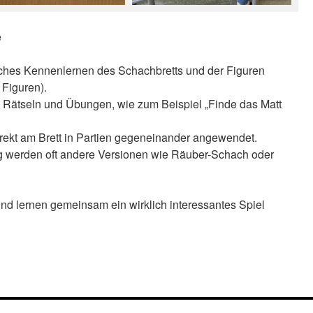
e
ches Kennenlernen des Schachbretts und der Figuren
 Figuren).
n Rätseln und Übungen, wie zum Beispiel „Finde das Matt
direkt am Brett in Partien gegeneinander angewendet.
g werden oft andere Versionen wie Räuber-Schach oder
nd lernen gemeinsam ein wirklich interessantes Spiel