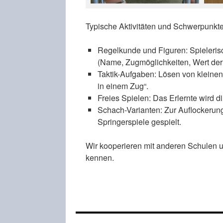
Typische Aktivitäten und Schwerpunkt
Regelkunde und Figuren: Spieleris
(Name, Zugmöglichkeiten, Wert der
Taktik-Aufgaben: Lösen von kleine
in einem Zug“.
Freies Spielen: Das Erlernte wird 
Schach-Varianten: Zur Auflockerun
Springerspiele gespielt.
Wir kooperieren mit anderen Schulen u
kennen.