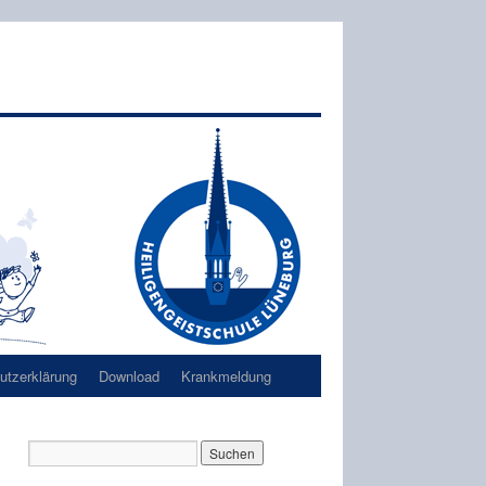
tzerklärung
Download
Krankmeldung