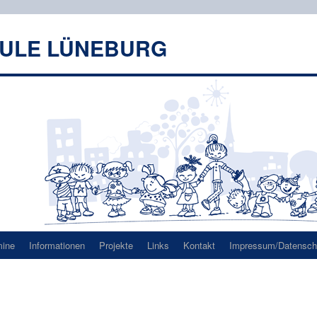
HULE LÜNEBURG
mine
Informationen
Projekte
Links
Kontakt
Impressum/Datenschu