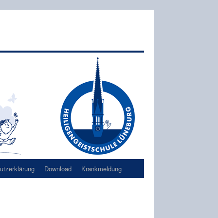
tzerklärung
Download
Krankmeldung