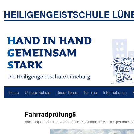
Zum
Inhalt
HEILIGENGEISTSCHULE LÜ
springen
Home
Unsere Schule
Unser Team
Termine
Informationen
Fahrradprüfung5
Von
Tanja C. Staats
|
Veröffentlicht
7. Januar 2026
|
Die gesamte Gr