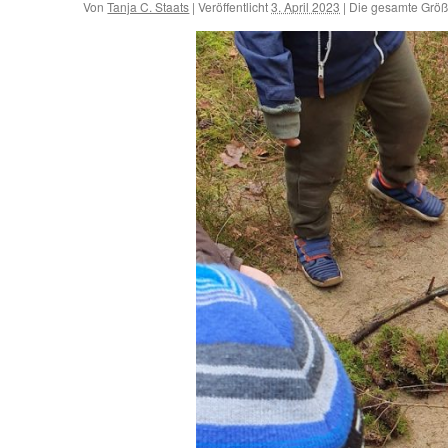
Von
Tanja C. Staats
|
Veröffentlicht
3. April 2023
|
Die gesamte Größ