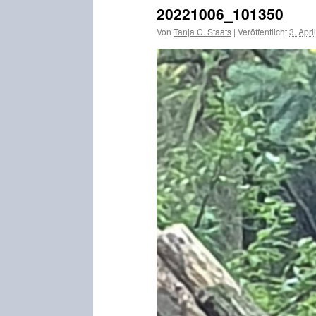
20221006_101350
Von
Tanja C. Staats
|
Veröffentlicht
3. Apri