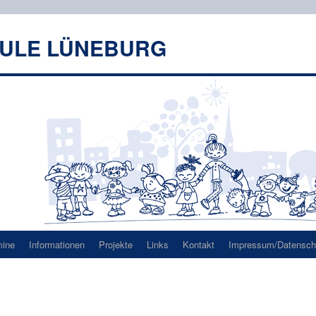
HULE LÜNEBURG
mine
Informationen
Projekte
Links
Kontakt
Impressum/Datenschu