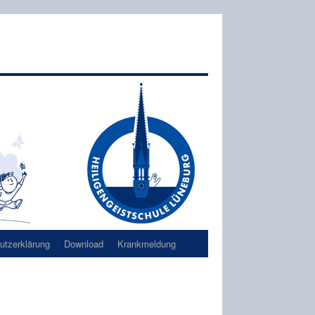
tzerklärung
Download
Krankmeldung