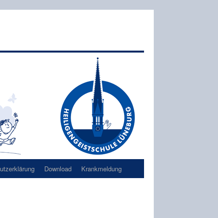
tzerklärung
Download
Krankmeldung