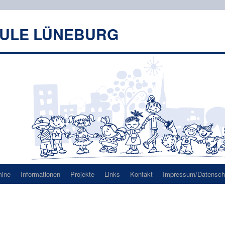
HULE LÜNEBURG
mine
Informationen
Projekte
Links
Kontakt
Impressum/Datenschu