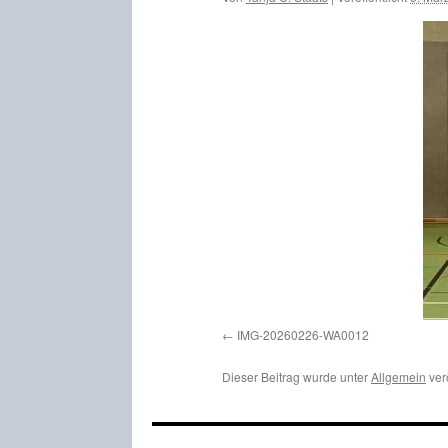
IMG-20260226-WA0012
Dieser Beitrag wurde unter
Allgemein
ver