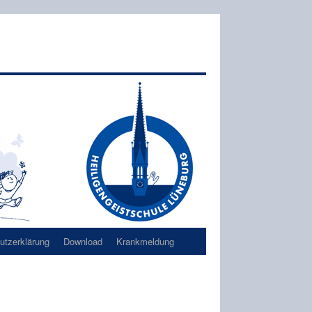
tzerklärung
Download
Krankmeldung