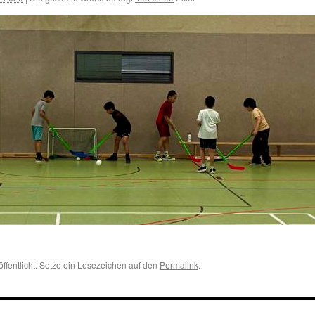
öffentlicht. Setze ein Lesezeichen auf den
Permalink
.