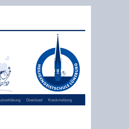
tzerklärung
Download
Krankmeldung