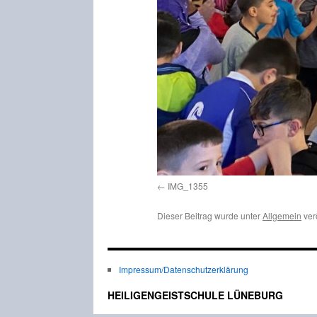
IMG_1355
Dieser Beitrag wurde unter
Allgemein
ver
Impressum/Datenschutzerklärung
HEILIGENGEISTSCHULE LÜNEBURG