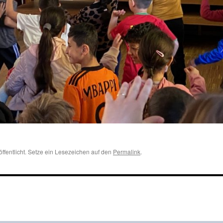
öffentlicht. Setze ein Lesezeichen auf den
Permalink
.