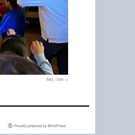
IMG_1366
Proudly powered by WordPress.