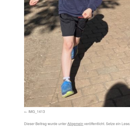
IMG_1413
Dieser Beitrag wurde unter
Allgemein
veröffentlicht. Setze ein Les