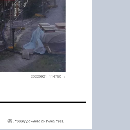
20220921_114750
Proudly powered by WordPress.