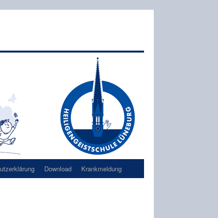
tzerklärung
Download
Krankmeldung