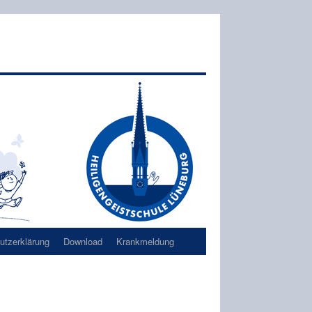
tzerklärung
Download
Krankmeldung