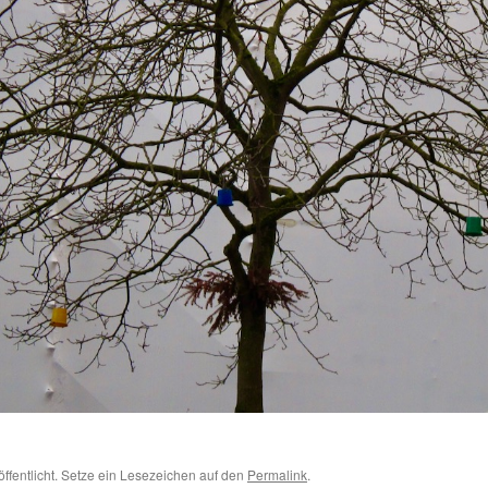
öffentlicht. Setze ein Lesezeichen auf den
Permalink
.