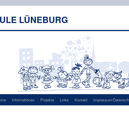
HULE LÜNEBURG
mine
Informationen
Projekte
Links
Kontakt
Impressum/Datenschu