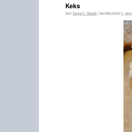
Keks
Von
Tanja C. Staats
|
Veröffentlicht
5. Jan