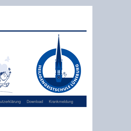
tzerklärung
Download
Krankmeldung