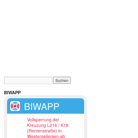
BIWAPP
BIWAPP
Vollsperrung der
Kreuzung L216 / K18
(Rentenstraße) in
Westergellersen ab