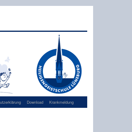
tzerklärung
Download
Krankmeldung