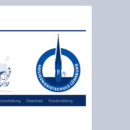
tzerklärung
Download
Krankmeldung