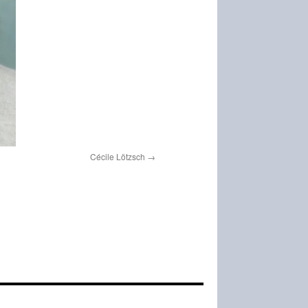
Cécile Lötzsch