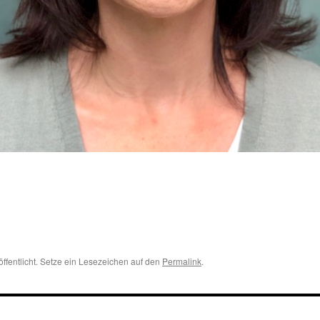
öffentlicht. Setze ein Lesezeichen auf den
Permalink
.